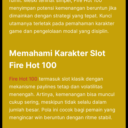
rumit. Meski terlihat simpel, Fire Hot 100
menyimpan potensi kemenangan beruntun jika
dimainkan dengan strategi yang tepat. Kunci
utamanya terletak pada pemahaman karakter
game dan pengelolaan modal yang disiplin.
Memahami Karakter Slot
Fire Hot 100
Fire Hot 100
termasuk slot klasik dengan
mekanisme paylines tetap dan volatilitas
menengah. Artinya, kemenangan bisa muncul
cukup sering, meskipun tidak selalu dalam
jumlah besar. Pola ini cocok bagi pemain yang
mengincar win beruntun dengan ritme stabil.