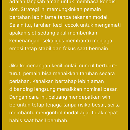
adalah langkah aman untuk membaca kondisi
slot. Strategi ini memungkinkan pemain
bertahan lebih lama tanpa tekanan modal.
Selain itu, taruhan kecil cocok untuk mengamati
apakah slot sedang aktif memberikan
kemenangan, sekaligus membantu menjaga
emosi tetap stabil dan fokus saat bermain.
Jika kemenangan kecil mulai muncul berturut-
turut, pemain bisa menaikkan taruhan secara
perlahan. Kenaikan bertahap lebih aman
dibanding langsung menaikkan nominal besar.
Dengan cara ini, peluang mendapatkan win
beruntun tetap terjaga tanpa risiko besar, serta
membantu mengontrol modal agar tidak cepat
habis saat hasil berubah.