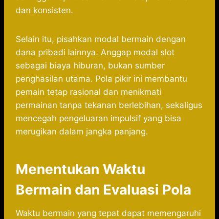
dan konsisten.
Selain itu, pisahkan modal bermain dengan
dana pribadi lainnya. Anggap modal slot
sebagai biaya hiburan, bukan sumber
penghasilan utama. Pola pikir ini membantu
pemain tetap rasional dan menikmati
permainan tanpa tekanan berlebihan, sekaligus
mencegah pengeluaran impulsif yang bisa
merugikan dalam jangka panjang.
Menentukan Waktu
Bermain dan Evaluasi Pola
Waktu bermain yang tepat dapat memengaruhi