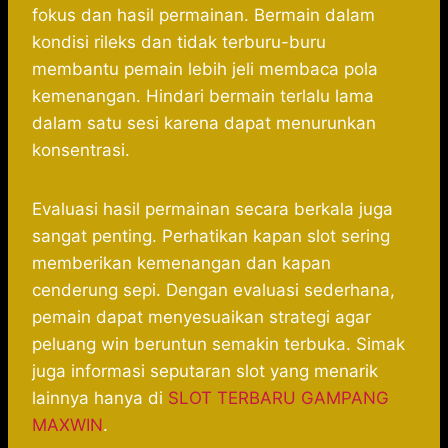
fokus dan hasil permainan. Bermain dalam
kondisi rileks dan tidak terburu-buru
membantu pemain lebih jeli membaca pola
kemenangan. Hindari bermain terlalu lama
dalam satu sesi karena dapat menurunkan
konsentrasi.
Evaluasi hasil permainan secara berkala juga
sangat penting. Perhatikan kapan slot sering
memberikan kemenangan dan kapan
cenderung sepi. Dengan evaluasi sederhana,
pemain dapat menyesuaikan strategi agar
peluang win beruntun semakin terbuka. Simak
juga informasi seputaran slot yang menarik
lainnya hanya di
SLOT TERBARU GAMPANG
MAXWIN
.