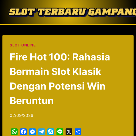
Skip
to
content
SLOT ONLINE
Fire Hot 100: Rahasia
Bermain Slot Klasik
Dengan Potensi Win
Beruntun
02/09/2026
W
F
M
T
S
L
X
S