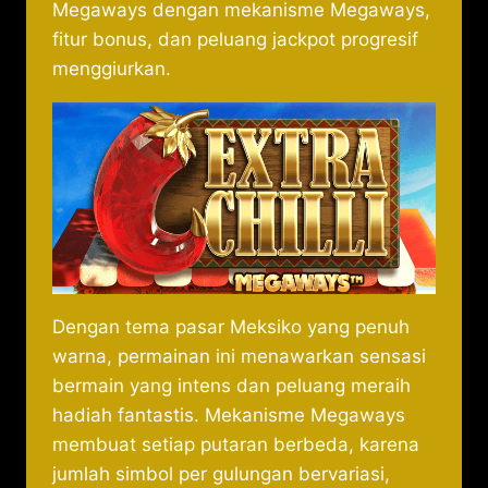
Megaways dengan mekanisme Megaways,
fitur bonus, dan peluang jackpot progresif
menggiurkan.
Dengan tema pasar Meksiko yang penuh
warna, permainan ini menawarkan sensasi
bermain yang intens dan peluang meraih
hadiah fantastis. Mekanisme Megaways
membuat setiap putaran berbeda, karena
jumlah simbol per gulungan bervariasi,