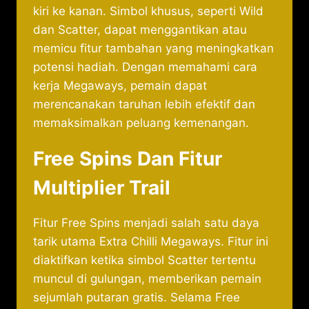
kiri ke kanan. Simbol khusus, seperti Wild
dan Scatter, dapat menggantikan atau
memicu fitur tambahan yang meningkatkan
potensi hadiah. Dengan memahami cara
kerja Megaways, pemain dapat
merencanakan taruhan lebih efektif dan
memaksimalkan peluang kemenangan.
Free Spins Dan Fitur
Multiplier Trail
Fitur Free Spins menjadi salah satu daya
tarik utama Extra Chilli Megaways. Fitur ini
diaktifkan ketika simbol Scatter tertentu
muncul di gulungan, memberikan pemain
sejumlah putaran gratis. Selama Free