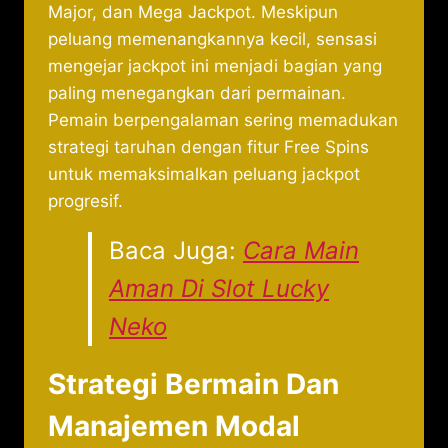
Major, dan Mega Jackpot. Meskipun
peluang memenangkannya kecil, sensasi
mengejar jackpot ini menjadi bagian yang
paling menegangkan dari permainan.
Pemain berpengalaman sering memadukan
strategi taruhan dengan fitur Free Spins
untuk memaksimalkan peluang jackpot
progresif.
Baca Juga:
Cara Main
Aman Di Slot Lucky
Neko
Strategi Bermain Dan
Manajemen Modal