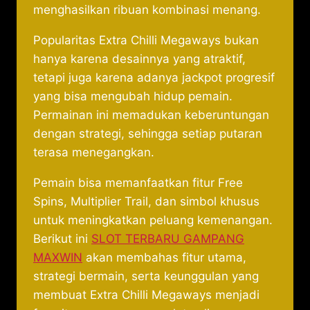
menghasilkan ribuan kombinasi menang.
Popularitas Extra Chilli Megaways bukan
hanya karena desainnya yang atraktif,
tetapi juga karena adanya jackpot progresif
yang bisa mengubah hidup pemain.
Permainan ini memadukan keberuntungan
dengan strategi, sehingga setiap putaran
terasa menegangkan.
Pemain bisa memanfaatkan fitur Free
Spins, Multiplier Trail, dan simbol khusus
untuk meningkatkan peluang kemenangan.
Berikut ini
SLOT TERBARU GAMPANG
MAXWIN
akan membahas fitur utama,
strategi bermain, serta keunggulan yang
membuat Extra Chilli Megaways menjadi