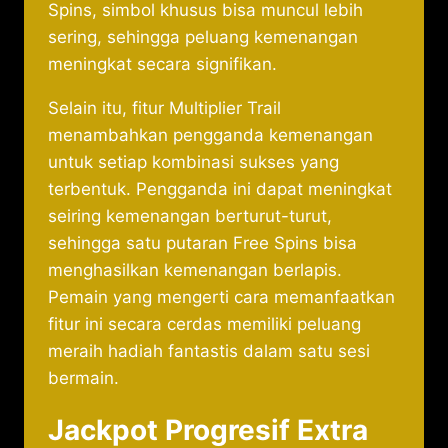
Spins, simbol khusus bisa muncul lebih
sering, sehingga peluang kemenangan
meningkat secara signifikan.
Selain itu, fitur Multiplier Trail
menambahkan pengganda kemenangan
untuk setiap kombinasi sukses yang
terbentuk. Pengganda ini dapat meningkat
seiring kemenangan berturut-turut,
sehingga satu putaran Free Spins bisa
menghasilkan kemenangan berlapis.
Pemain yang mengerti cara memanfaatkan
fitur ini secara cerdas memiliki peluang
meraih hadiah fantastis dalam satu sesi
bermain.
Jackpot Progresif Extra