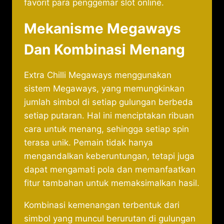
favorit para penggemar slot online.
Mekanisme Megaways
Dan Kombinasi Menang
Extra Chilli Megaways menggunakan
sistem Megaways, yang memungkinkan
jumlah simbol di setiap gulungan berbeda
setiap putaran. Hal ini menciptakan ribuan
cara untuk menang, sehingga setiap spin
terasa unik. Pemain tidak hanya
mengandalkan keberuntungan, tetapi juga
dapat mengamati pola dan memanfaatkan
fitur tambahan untuk memaksimalkan hasil.
Kombinasi kemenangan terbentuk dari
simbol yang muncul berurutan di gulungan