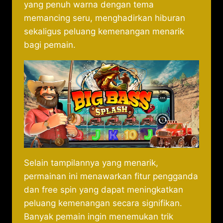
yang penuh warna dengan tema
memancing seru, menghadirkan hiburan
sekaligus peluang kemenangan menarik
bagi pemain.
Selain tampilannya yang menarik,
permainan ini menawarkan fitur pengganda
dan free spin yang dapat meningkatkan
peluang kemenangan secara signifikan.
Banyak pemain ingin menemukan trik