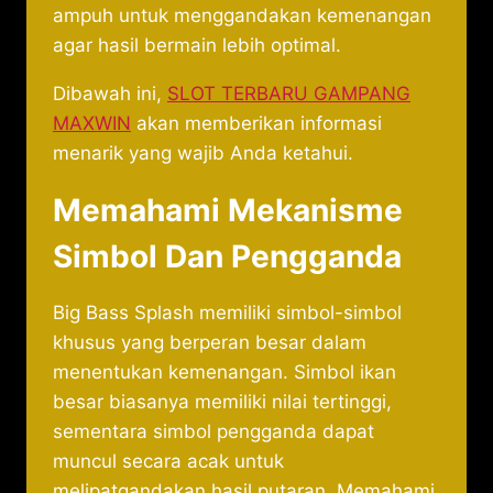
ampuh untuk menggandakan kemenangan
agar hasil bermain lebih optimal.
Dibawah ini,
SLOT TERBARU GAMPANG
MAXWIN
akan memberikan informasi
menarik yang wajib Anda ketahui.
Memahami Mekanisme
Simbol Dan Pengganda
Big Bass Splash memiliki simbol-simbol
khusus yang berperan besar dalam
menentukan kemenangan. Simbol ikan
besar biasanya memiliki nilai tertinggi,
sementara simbol pengganda dapat
muncul secara acak untuk
melipatgandakan hasil putaran. Memahami