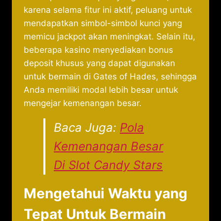
karena selama fitur ini aktif, peluang untuk
mendapatkan simbol-simbol kunci yang
memicu jackpot akan meningkat. Selain itu,
beberapa kasino menyediakan bonus
deposit khusus yang dapat digunakan
untuk bermain di Gates of Hades, sehingga
Anda memiliki modal lebih besar untuk
mengejar kemenangan besar.
Baca Juga:
Pola
Kemenangan Besar
Di Slot Candy Stars
Mengetahui Waktu yang
Tepat Untuk Bermain