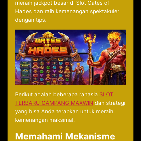
meraih jackpot besar di Slot Gates of
Hades dan raih kemenangan spektakuler
dengan tips.
Berikut adalah beberapa rahasia
SLOT
TERBARU GAMPANG MAXWIN
dan strategi
yang bisa Anda terapkan untuk meraih
kemenangan maksimal.
Memahami Mekanisme