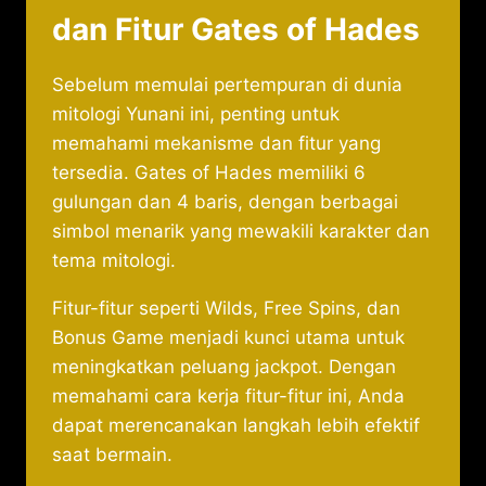
dan Fitur Gates of Hades
Sebelum memulai pertempuran di dunia
mitologi Yunani ini, penting untuk
memahami mekanisme dan fitur yang
tersedia. Gates of Hades memiliki 6
gulungan dan 4 baris, dengan berbagai
simbol menarik yang mewakili karakter dan
tema mitologi.
Fitur-fitur seperti Wilds, Free Spins, dan
Bonus Game menjadi kunci utama untuk
meningkatkan peluang jackpot. Dengan
memahami cara kerja fitur-fitur ini, Anda
dapat merencanakan langkah lebih efektif
saat bermain.