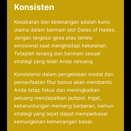
Konsisten
Kesabaran dan ketenangan adalah kunci
utama dalam bermain slot Gates of Hades.
Jangan tergesa-gesa atau terlalu
emosional saat menghadapi kekalahan.
Tetaplah tenang dan bermain sesuai
strategi yang telah Anda rancang.
Konsistensi dalam pengelolaan modal dan
pemanfaatan fitur bonus akan membantu
Anda tetap fokus dan meningkatkan
peluang mendapatkan jackpot. Ingat,
keberuntungan memang berperan, namun
strategi yang tepat dapat memperbesar
kemungkinan kemenangan besar.