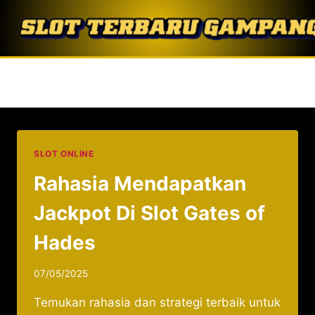
Skip
to
content
Slot Gates of Hades
SLOT ONLINE
Rahasia Mendapatkan
Jackpot Di Slot Gates of
Hades
07/05/2025
Temukan rahasia dan strategi terbaik untuk