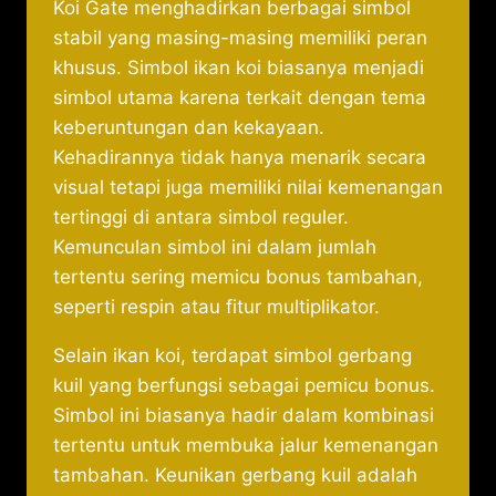
Koi Gate menghadirkan berbagai simbol
stabil yang masing-masing memiliki peran
khusus. Simbol ikan koi biasanya menjadi
simbol utama karena terkait dengan tema
keberuntungan dan kekayaan.
Kehadirannya tidak hanya menarik secara
visual tetapi juga memiliki nilai kemenangan
tertinggi di antara simbol reguler.
Kemunculan simbol ini dalam jumlah
tertentu sering memicu bonus tambahan,
seperti respin atau fitur multiplikator.
Selain ikan koi, terdapat simbol gerbang
kuil yang berfungsi sebagai pemicu bonus.
Simbol ini biasanya hadir dalam kombinasi
tertentu untuk membuka jalur kemenangan
tambahan. Keunikan gerbang kuil adalah