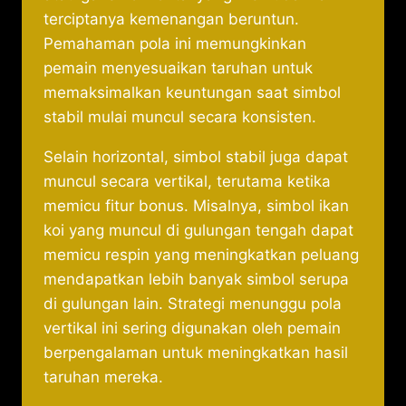
terciptanya kemenangan beruntun.
Pemahaman pola ini memungkinkan
pemain menyesuaikan taruhan untuk
memaksimalkan keuntungan saat simbol
stabil mulai muncul secara konsisten.
Selain horizontal, simbol stabil juga dapat
muncul secara vertikal, terutama ketika
memicu fitur bonus. Misalnya, simbol ikan
koi yang muncul di gulungan tengah dapat
memicu respin yang meningkatkan peluang
mendapatkan lebih banyak simbol serupa
di gulungan lain. Strategi menunggu pola
vertikal ini sering digunakan oleh pemain
berpengalaman untuk meningkatkan hasil
taruhan mereka.