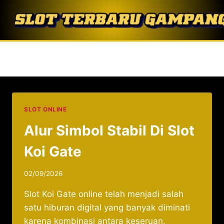
Skip
to
content
Slot Koi Gate
SLOT ONLINE
Alur Simbol Stabil Di Slot
Koi Gate
02/09/2026
Slot Koi Gate online telah menjadi salah
satu hiburan digital yang banyak diminati
karena kombinasi antara keseruan,