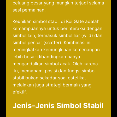
peluang besar yang mungkin terjadi selama
sesi permainan.
Keunikan simbol stabil di Koi Gate adalah
kemampuannya untuk berinteraksi dengan
simbol lain, termasuk simbol liar (wild) dan
simbol pencar (scatter). Kombinasi ini
meningkatkan kemungkinan kemenangan
lebih besar dibandingkan hanya
mengandalkan simbol acak. Oleh karena
itu, memahami posisi dan fungsi simbol
stabil bukan sekadar soal estetika,
melainkan juga strategi bermain yang
efektif.
Jenis-Jenis Simbol Stabil