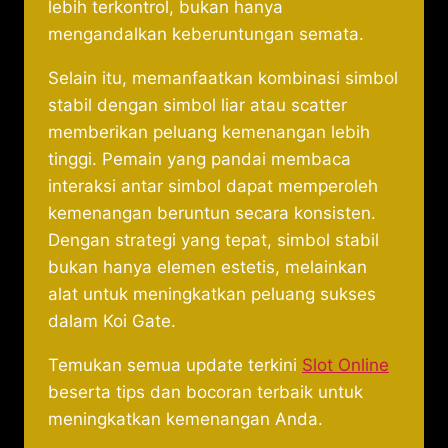
lebih terkontrol, bukan hanya
mengandalkan keberuntungan semata.
Selain itu, memanfaatkan kombinasi simbol
stabil dengan simbol liar atau scatter
memberikan peluang kemenangan lebih
tinggi. Pemain yang pandai membaca
interaksi antar simbol dapat memperoleh
kemenangan beruntun secara konsisten.
Dengan strategi yang tepat, simbol stabil
bukan hanya elemen estetis, melainkan
alat untuk meningkatkan peluang sukses
dalam Koi Gate.
Temukan semua update terkini
Slot Online
beserta tips dan bocoran terbaik untuk
meningkatkan kemenangan Anda.