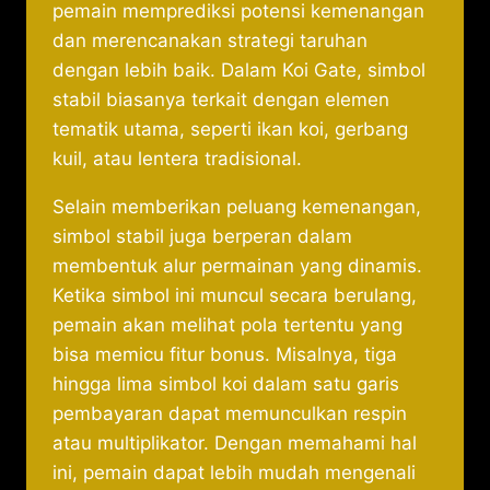
pemain memprediksi potensi kemenangan
dan merencanakan strategi taruhan
dengan lebih baik. Dalam Koi Gate, simbol
stabil biasanya terkait dengan elemen
tematik utama, seperti ikan koi, gerbang
kuil, atau lentera tradisional.
Selain memberikan peluang kemenangan,
simbol stabil juga berperan dalam
membentuk alur permainan yang dinamis.
Ketika simbol ini muncul secara berulang,
pemain akan melihat pola tertentu yang
bisa memicu fitur bonus. Misalnya, tiga
hingga lima simbol koi dalam satu garis
pembayaran dapat memunculkan respin
atau multiplikator. Dengan memahami hal
ini, pemain dapat lebih mudah mengenali