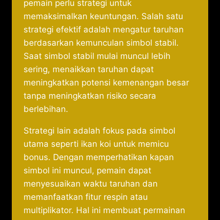
pemain perlu strategi untuk
memaksimalkan keuntungan. Salah satu
strategi efektif adalah mengatur taruhan
berdasarkan kemunculan simbol stabil.
Saat simbol stabil mulai muncul lebih
sering, menaikkan taruhan dapat
meningkatkan potensi kemenangan besar
tanpa meningkatkan risiko secara
berlebihan.
Strategi lain adalah fokus pada simbol
utama seperti ikan koi untuk memicu
bonus. Dengan memperhatikan kapan
simbol ini muncul, pemain dapat
menyesuaikan waktu taruhan dan
memanfaatkan fitur respin atau
multiplikator. Hal ini membuat permainan