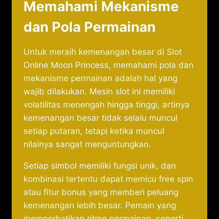
Memahami Mekanisme
dan Pola Permainan
Untuk meraih kemenangan besar di Slot
Online Moon Princess, memahami pola dan
mekanisme permainan adalah hal yang
wajib dilakukan. Mesin slot ini memiliki
volatilitas menengah hingga tinggi, artinya
kemenangan besar tidak selalu muncul
setiap putaran, tetapi ketika muncul
nilainya sangat menguntungkan.
Setiap simbol memiliki fungsi unik, dan
kombinasi tertentu dapat memicu free spin
atau fitur bonus yang memberi peluang
kemenangan lebih besar. Pemain yang
memperhatikan ritme permainan, seperti