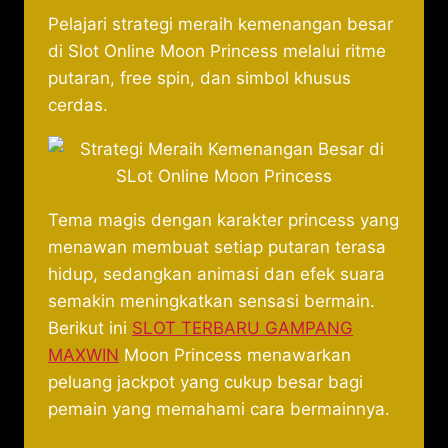
Pelajari strategi meraih kemenangan besar
di Slot Online Moon Princess melalui ritme
putaran, free spin, dan simbol khusus
cerdas.
Tema magis dengan karakter princess yang
menawan membuat setiap putaran terasa
hidup, sedangkan animasi dan efek suara
semakin meningkatkan sensasi bermain.
Berikut ini
SLOT TERBARU GAMPANG
MAXWIN
Moon Princess menawarkan
peluang jackpot yang cukup besar bagi
pemain yang memahami cara bermainnya.