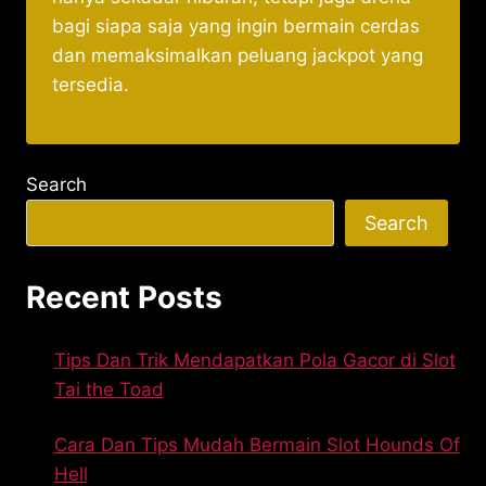
bagi siapa saja yang ingin bermain cerdas
dan memaksimalkan peluang jackpot yang
tersedia.
Search
Search
Recent Posts
Tips Dan Trik Mendapatkan Pola Gacor di Slot
Tai the Toad
Cara Dan Tips Mudah Bermain Slot Hounds Of
Hell