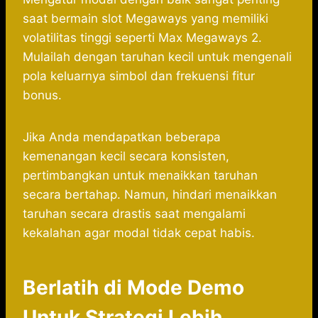
saat bermain slot Megaways yang memiliki
volatilitas tinggi seperti Max Megaways 2.
Mulailah dengan taruhan kecil untuk mengenali
pola keluarnya simbol dan frekuensi fitur
bonus.
Jika Anda mendapatkan beberapa
kemenangan kecil secara konsisten,
pertimbangkan untuk menaikkan taruhan
secara bertahap. Namun, hindari menaikkan
taruhan secara drastis saat mengalami
kekalahan agar modal tidak cepat habis.
Berlatih di Mode Demo
Untuk Strategi Lebih