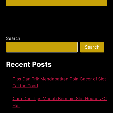
Search
Search
Recent Posts
Tips Dan Trik Mendapatkan Pola Gacor di Slot
Tai the Toad
Cara Dan Tips Mudah Bermain Slot Hounds Of
Hell