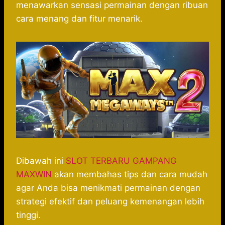
t
e
s
e
p
e
r
menawarkan sensasi permainan dengan ribuan
s
b
e
g
e
e
cara menang dan fitur menarik.
A
o
n
r
p
o
g
a
p
k
e
m
r
Dibawah ini
SLOT TERBARU GAMPANG
MAXWIN
akan membahas tips dan cara mudah
agar Anda bisa menikmati permainan dengan
strategi efektif dan peluang kemenangan lebih
tinggi.