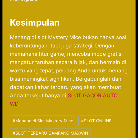
Kesimpulan
Menang di slot Mystery Mice bukan hanya soal
keberuntungan, tapi juga strategi. Dengan
memahami fitur game, mencoba mode gratis,
mengatur taruhan secara bijak, dan bermain di
waktu yang tepat, peluang Anda untuk menang
bisa meningkat signifikan. Bergabunglah dan
dapatkan kabar terbaru yang akan membuat
Anda terkejut hanya di
SLOT GACOR AUTO
WD
.
Post
#
Menang di Slot Mystery Mice
#
SLOT ONLINE
Tags:
#
SLOT TERBARU GAMPANG MAXWIN