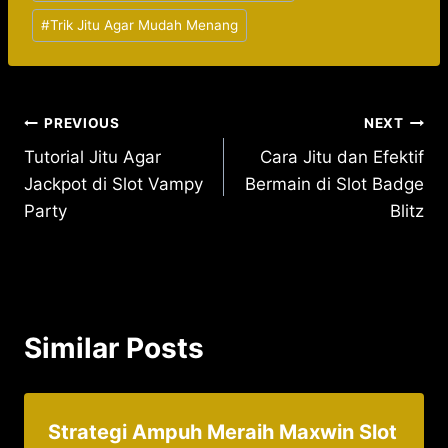
#
Trik Jitu Agar Mudah Menang
Post
PREVIOUS
NEXT
Tutorial Jitu Agar
Cara Jitu dan Efektif
navigation
Jackpot di Slot Vampy
Bermain di Slot Badge
Party
Blitz
Similar Posts
Strategi Ampuh Meraih Maxwin Slot