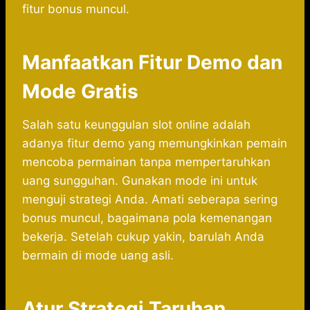
fitur bonus muncul.
Manfaatkan Fitur Demo dan
Mode Gratis
Salah satu keunggulan slot online adalah
adanya fitur demo yang memungkinkan pemain
mencoba permainan tanpa mempertaruhkan
uang sungguhan. Gunakan mode ini untuk
menguji strategi Anda. Amati seberapa sering
bonus muncul, bagaimana pola kemenangan
bekerja. Setelah cukup yakin, barulah Anda
bermain di mode uang asli.
Atur Strategi Taruhan