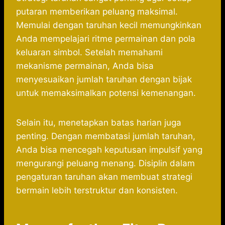
putaran memberikan peluang maksimal.
Memulai dengan taruhan kecil memungkinkan
Anda mempelajari ritme permainan dan pola
keluaran simbol. Setelah memahami
mekanisme permainan, Anda bisa
menyesuaikan jumlah taruhan dengan bijak
untuk memaksimalkan potensi kemenangan.
Selain itu, menetapkan batas harian juga
penting. Dengan membatasi jumlah taruhan,
Anda bisa mencegah keputusan impulsif yang
mengurangi peluang menang. Disiplin dalam
pengaturan taruhan akan membuat strategi
bermain lebih terstruktur dan konsisten.