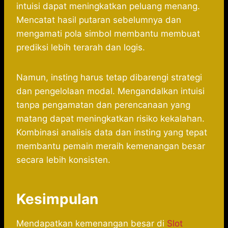
intuisi dapat meningkatkan peluang menang.
Mencatat hasil putaran sebelumnya dan
mengamati pola simbol membantu membuat
prediksi lebih terarah dan logis.
Namun, insting harus tetap dibarengi strategi
dan pengelolaan modal. Mengandalkan intuisi
tanpa pengamatan dan perencanaan yang
matang dapat meningkatkan risiko kekalahan.
Kombinasi analisis data dan insting yang tepat
membantu pemain meraih kemenangan besar
secara lebih konsisten.
Kesimpulan
Mendapatkan kemenangan besar di
Slot