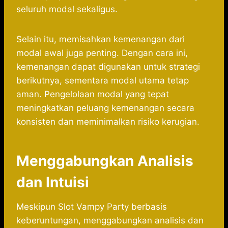
seluruh modal sekaligus.
Selain itu, memisahkan kemenangan dari
modal awal juga penting. Dengan cara ini,
kemenangan dapat digunakan untuk strategi
berikutnya, sementara modal utama tetap
aman. Pengelolaan modal yang tepat
meningkatkan peluang kemenangan secara
konsisten dan meminimalkan risiko kerugian.
Menggabungkan Analisis
dan Intuisi
Meskipun Slot Vampy Party berbasis
keberuntungan, menggabungkan analisis dan