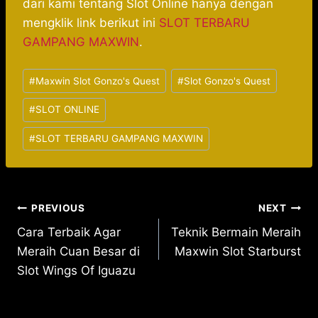
dari kami tentang Slot Online hanya dengan
mengklik link berikut ini
SLOT TERBARU
GAMPANG MAXWIN
.
Post
#
Maxwin Slot Gonzo's Quest
#
Slot Gonzo's Quest
Tags:
#
SLOT ONLINE
#
SLOT TERBARU GAMPANG MAXWIN
Post
PREVIOUS
NEXT
Cara Terbaik Agar
Teknik Bermain Meraih
navigation
Meraih Cuan Besar di
Maxwin Slot Starburst
Slot Wings Of Iguazu