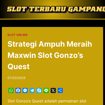
Skip
to
content
SLOT ONLINE
Strategi Ampuh Meraih
Maxwin Slot Gonzo’s
Quest
07/02/2025
W
F
M
T
S
L
X
S
h
a
e
e
k
i
h
a
c
s
l
y
n
a
Slot Gonzo’s Quest adalah permainan slot