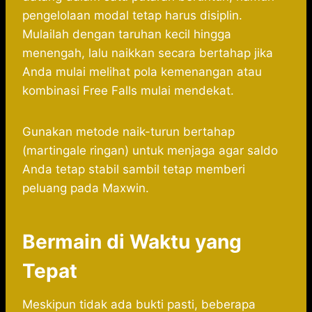
pengelolaan modal tetap harus disiplin.
Mulailah dengan taruhan kecil hingga
menengah, lalu naikkan secara bertahap jika
Anda mulai melihat pola kemenangan atau
kombinasi Free Falls mulai mendekat.
Gunakan metode naik-turun bertahap
(martingale ringan) untuk menjaga agar saldo
Anda tetap stabil sambil tetap memberi
peluang pada Maxwin.
Bermain di Waktu yang
Tepat
Meskipun tidak ada bukti pasti, beberapa